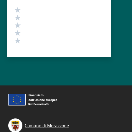
Valutazione
Valuta 5 stelle su 5
Valuta 4 stelle su 5
Valuta 3 stelle su 5
Valuta 2 stelle su 5
Valuta 1 stelle su 5
Comune di Morazzone