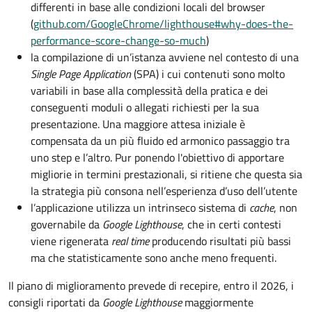
differenti in base alle condizioni locali del browser
(
github.com/GoogleChrome/lighthouse#why-does-the-
performance-score-change-so-much
)
la compilazione di un’istanza avviene nel contesto di una
Single Page Application
(SPA) i cui contenuti sono molto
variabili in base alla complessità della pratica e dei
conseguenti moduli o allegati richiesti per la sua
presentazione. Una maggiore attesa iniziale è
compensata da un più fluido ed armonico passaggio tra
uno step e l’altro. Pur ponendo l'obiettivo di apportare
migliorie in termini prestazionali, si ritiene che questa sia
la strategia più consona nell’esperienza d’uso dell’utente
l’applicazione utilizza un intrinseco sistema di
cache
, non
governabile da
Google Lighthouse
, che in certi contesti
viene rigenerata
real time
producendo risultati più bassi
ma che statisticamente sono anche meno frequenti.
Il piano di miglioramento prevede di recepire, entro il 2026, i
consigli riportati da
Google Lighthouse
maggiormente