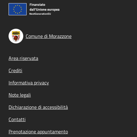
Comune di Morazzone
Footer menu
Area riservata
Crediti
Informativa privacy
Note legali
Dichiarazione di accessibilità
Contatti
Prenotazione appuntamento