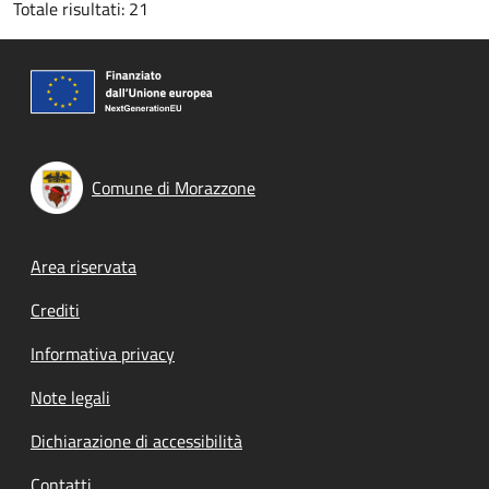
Totale risultati: 21
Comune di Morazzone
Footer menu
Area riservata
Crediti
Informativa privacy
Note legali
Dichiarazione di accessibilità
Contatti