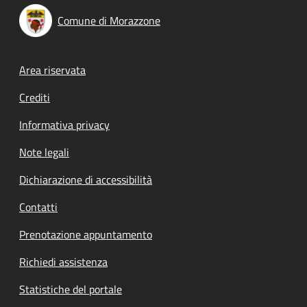
Comune di Morazzone
Footer menu
Area riservata
Crediti
Informativa privacy
Note legali
Dichiarazione di accessibilità
Contatti
Prenotazione appuntamento
Richiedi assistenza
Statistiche del portale