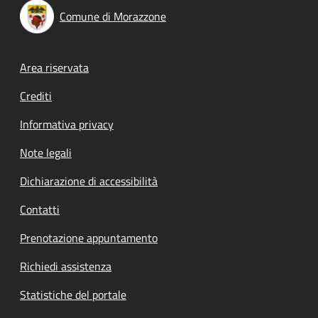
Comune di Morazzone
Footer menu
Area riservata
Crediti
Informativa privacy
Note legali
Dichiarazione di accessibilità
Contatti
Prenotazione appuntamento
Richiedi assistenza
Statistiche del portale