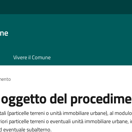
one
Vivere il Comune
imento
i oggetto del procedim
li (particelle terreni o unità immobiliare urbane), al modulo
eriori particelle terreni o eventuali unità immobiliare urba
ed eventuale subalterno.