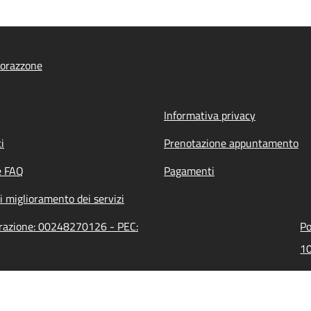
orazzone
Informativa privacy
i
Prenotazione appuntamento
e FAQ
Pagamenti
i miglioramento dei servizi
trazione: 00248270126 - PEC:
Po
10