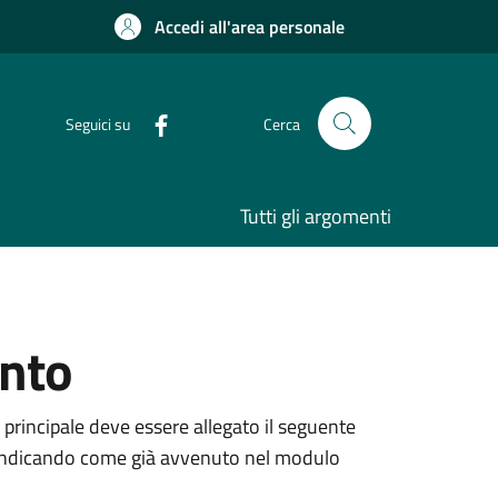
Accedi all'area personale
Seguici su
Cerca
Tutti gli argomenti
ento
 principale deve essere allegato il seguente
ne, indicando come già avvenuto nel modulo