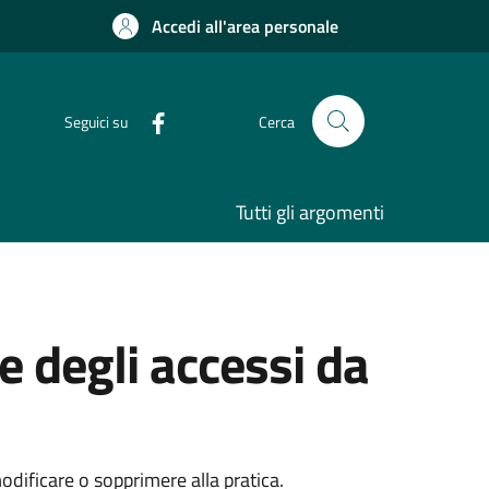
Accedi all'area personale
Seguici su
Cerca
Tutti gli argomenti
e degli accessi da
dificare o sopprimere alla pratica.