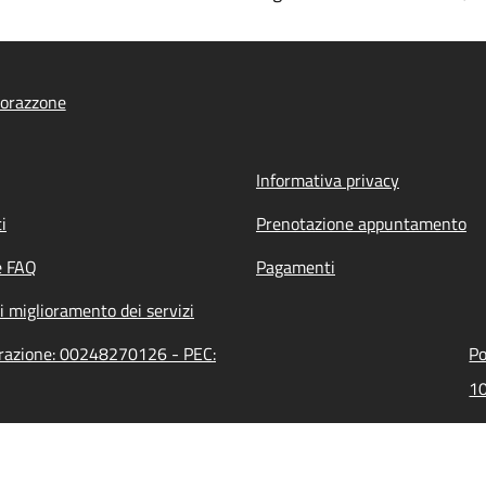
orazzone
Informativa privacy
i
Prenotazione appuntamento
e FAQ
Pagamenti
i miglioramento dei servizi
trazione: 00248270126 - PEC:
Po
10