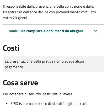
Il r
esponsabile della prevenzione della corruzione e della
trasparenza dell'ente decide con provvedimento motivato
entro 20 giorni.
Moduli da compilare e documenti da allegare
Costi
Tipo di pagamento
Importo
La presentazione della pratica non prevede alcun
pagamento
Cosa serve
Per accedere al servizio, assicurati di avere:
SPID (sistema pubblico di identità digitale), carta