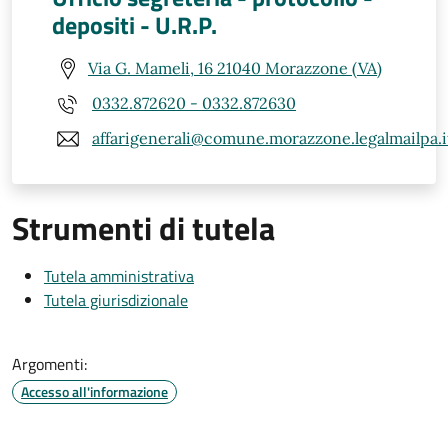
depositi - U.R.P.
Via G. Mameli, 16 21040 Morazzone (VA)
0332.872620 - 0332.872630
affarigenerali@comune.morazzone.legalmailpa.i
Strumenti di tutela
Tutela amministrativa
Tutela giurisdizionale
Argomenti:
Accesso all'informazione