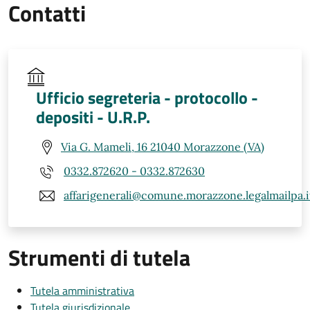
Contatti
Ufficio segreteria - protocollo -
depositi - U.R.P.
Via G. Mameli, 16 21040 Morazzone (VA)
0332.872620 - 0332.872630
affarigenerali@comune.morazzone.legalmailpa.i
Strumenti di tutela
Tutela amministrativa
Tutela giurisdizionale