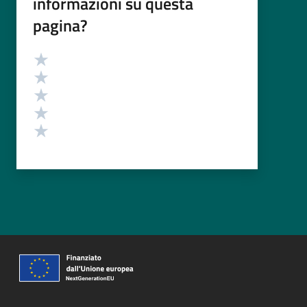
informazioni su questa
pagina?
Valutazione
Valuta 5 stelle su 5
Valuta 4 stelle su 5
Valuta 3 stelle su 5
Valuta 2 stelle su 5
Valuta 1 stelle su 5