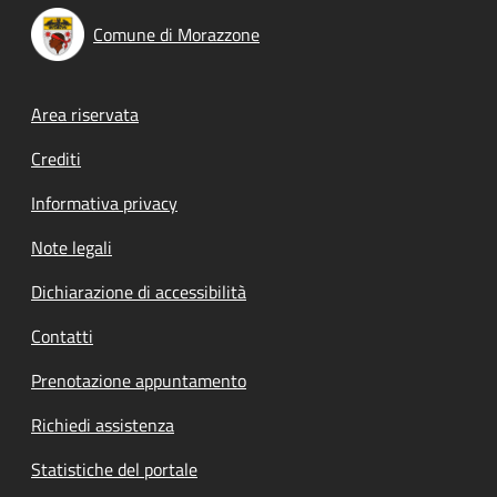
Comune di Morazzone
Footer menu
Area riservata
Crediti
Informativa privacy
Note legali
Dichiarazione di accessibilità
Contatti
Prenotazione appuntamento
Richiedi assistenza
Statistiche del portale