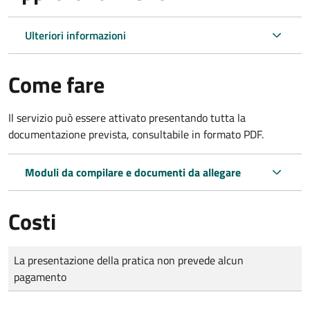
Ulteriori informazioni
Come fare
Il servizio può essere attivato presentando tutta la
documentazione prevista, consultabile in formato PDF.
Moduli da compilare e documenti da allegare
Costi
Tipo di pagamento
Importo
La presentazione della pratica non prevede alcun
pagamento