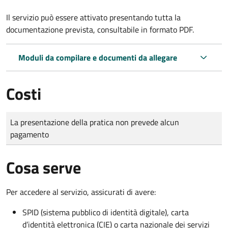
Il servizio può essere attivato presentando tutta la
documentazione prevista, consultabile in formato PDF.
Moduli da compilare e documenti da allegare
Costi
Tipo di pagamento
Importo
La presentazione della pratica non prevede alcun
pagamento
Cosa serve
Per accedere al servizio, assicurati di avere:
SPID (sistema pubblico di identità digitale), carta
d’identità elettronica (CIE) o carta nazionale dei servizi