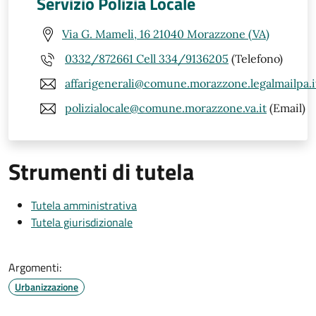
Servizio Polizia Locale
Via G. Mameli, 16 21040 Morazzone (VA)
0332/872661 Cell 334/9136205
(Telefono)
affarigenerali@comune.morazzone.legalmailpa.i
polizialocale@comune.morazzone.va.it
(Email)
Strumenti di tutela
Tutela amministrativa
Tutela giurisdizionale
Argomenti:
Urbanizzazione