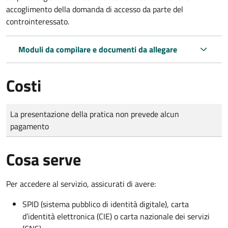
accoglimento della domanda di accesso da parte del
controinteressato.
Moduli da compilare e documenti da allegare
Costi
Tipo di pagamento
Importo
La presentazione della pratica non prevede alcun
pagamento
Cosa serve
Per accedere al servizio, assicurati di avere:
SPID (sistema pubblico di identità digitale), carta
d’identità elettronica (CIE) o carta nazionale dei servizi