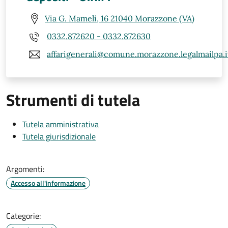
Via G. Mameli, 16 21040 Morazzone (VA)
0332.872620 - 0332.872630
affarigenerali@comune.morazzone.legalmailpa.i
Strumenti di tutela
Tutela amministrativa
Tutela giurisdizionale
Argomenti:
Accesso all'informazione
Categorie: