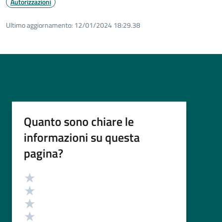
Autorizzazioni
Ultimo aggiornamento:
12/01/2024 18:29.38
Quanto sono chiare le
informazioni su questa
pagina?
Valutazione
Valuta 5 stelle su 5
Valuta 4 stelle su 5
Valuta 3 stelle su 5
Valuta 2 stelle su 5