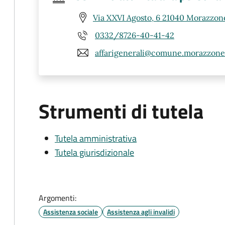
Via XXVI Agosto, 6 21040 Morazzon
0332/8726-40-41-42
affarigenerali@comune.morazzone.l
Strumenti di tutela
Tutela amministrativa
Tutela giurisdizionale
Argomenti:
Assistenza sociale
Assistenza agli invalidi