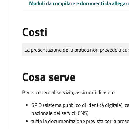
Moduli da compilare e documenti da allegar
Costi
Tipo di pagamento
Importo
La presentazione della pratica non prevede al
Cosa serve
Per accedere al servizio, assicurati di avere:
SPID (sistema pubblico di identità digitale), ca
nazionale dei servizi (CNS)
tutta la documentazione prevista per la prese