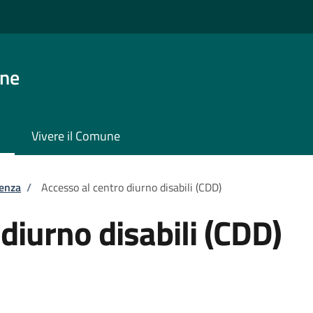
one
Vivere il Comune
tenza
/
Accesso al centro diurno disabili (CDD)
diurno disabili (CDD)