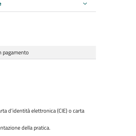
e
cun pagamento
rta d’identità elettronica (CIE) o carta
ntazione della pratica.