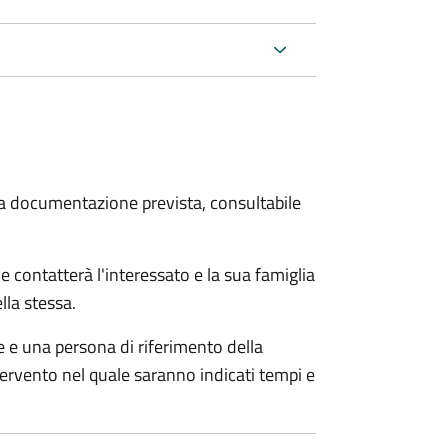
 la documentazione prevista, consultabile
e contatterà l'interessato e la sua famiglia
lla stessa.
le e una persona di riferimento della
tervento nel quale saranno indicati tempi e