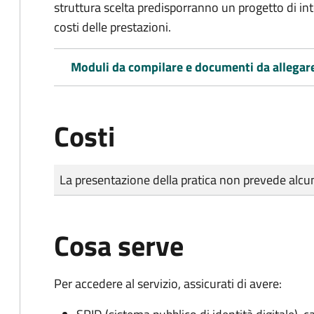
struttura scelta predisporranno un progetto di in
costi delle prestazioni.
Moduli da compilare e documenti da allegar
Costi
Tipo di pagamento
Importo
La presentazione della pratica non prevede al
Cosa serve
Per accedere al servizio, assicurati di avere: