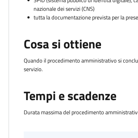
SPID (sistema pubblico di identità digitale), ca
nazionale dei servizi (CNS)
tutta la documentazione prevista per la prese
Cosa si ottiene
Quando il procedimento amministrativo si conclud
servizio.
Tempi e scadenze
Durata massima del procedimento amministrativo