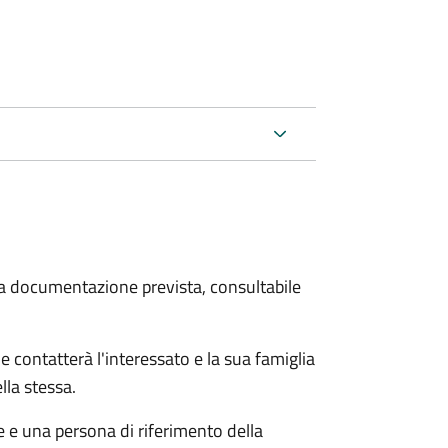
 la documentazione prevista, consultabile
e contatterà l'interessato e la sua famiglia
lla stessa.
le e una persona di riferimento della