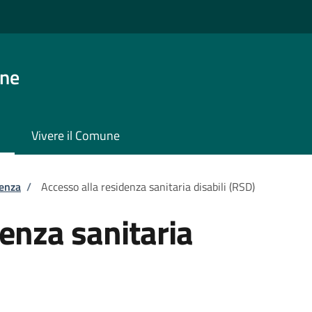
one
Vivere il Comune
tenza
/
Accesso alla residenza sanitaria disabili (RSD)
denza sanitaria