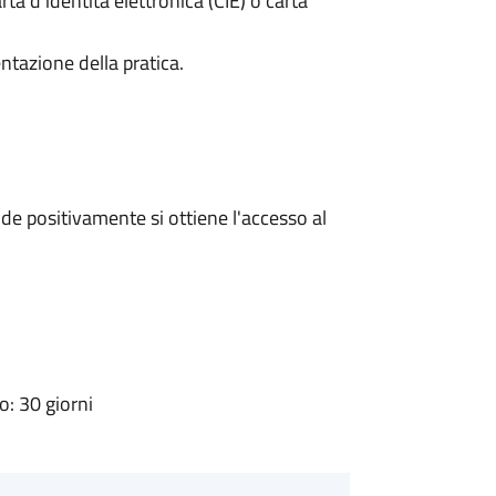
rta d’identità elettronica (CIE) o carta
ntazione della pratica.
e positivamente si ottiene l'accesso al
: 30 giorni