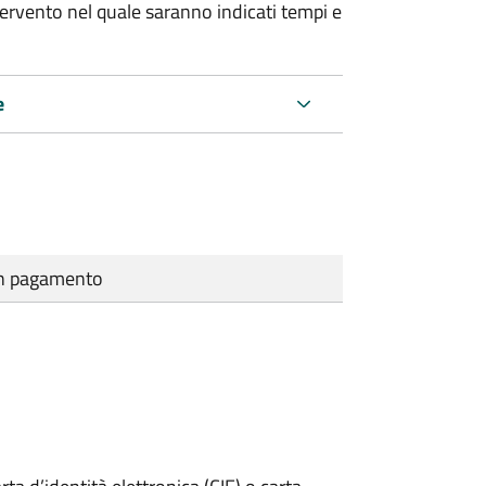
tervento nel quale saranno indicati tempi e
e
cun pagamento