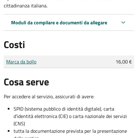
cittadinanza italiana.
Moduli da compilare e documenti da allegare
Costi
Tipo di pagamento
Importo
Marca da bollo
16,00 €
Cosa serve
Per accedere al servizio, assicurati di avere:
SPID (sistema pubblico di identità digitale), carta
d’identità elettronica (CIE) o carta nazionale dei servizi
(CNS)
tutta la documentazione prevista per la presentazione