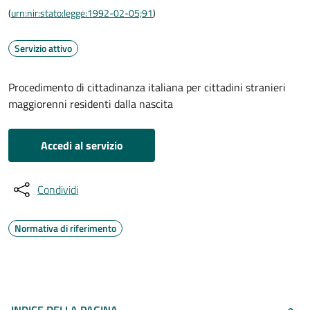
(
urn:nir:stato:legge:1992-02-05;91
)
Servizio attivo
Procedimento di cittadinanza italiana per cittadini stranieri
maggiorenni residenti dalla nascita
Accedi al servizio
Condividi
Normativa di riferimento