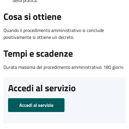
della pratica.
Cosa si ottiene
Quando il procedimento amministrativo si conclude
positivamente si ottiene un decreto.
Tempi e scadenze
Durata massima del procedimento amministrativo: 180 giorni
Accedi al servizio
Accedi al servizio