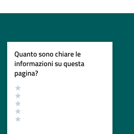
Quanto sono chiare le
informazioni su questa
pagina?
Valutazione
Valuta 5 stelle su 5
Valuta 4 stelle su 5
Valuta 3 stelle su 5
Valuta 2 stelle su 5
Valuta 1 stelle su 5