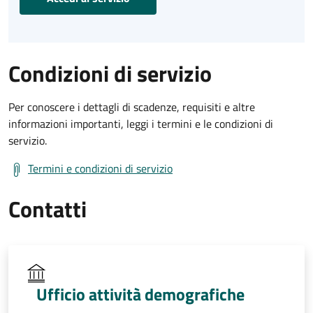
Condizioni di servizio
Per conoscere i dettagli di scadenze, requisiti e altre
informazioni importanti, leggi i termini e le condizioni di
servizio.
Termini e condizioni di servizio
Contatti
Ufficio attività demografiche