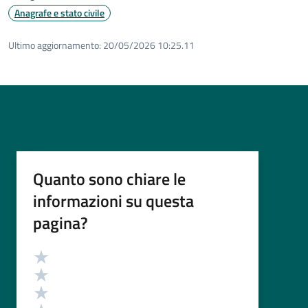
Anagrafe e stato civile
Ultimo aggiornamento:
20/05/2026 10:25.11
Quanto sono chiare le
informazioni su questa
pagina?
Valutazione
Valuta 5 stelle su 5
Valuta 4 stelle su 5
Valuta 3 stelle su 5