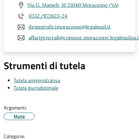
Via G. Mameli, 16 21040 Morazzone (VA)
0332/872623-24
demograficimorazzone@legalmail.it
affarigenerali@comune.morazzone.legalmailpa.i
Strumenti di tutela
Tutela amministrativa
Tutela giurisdizionale
Argomenti:
Morte
Categorie: