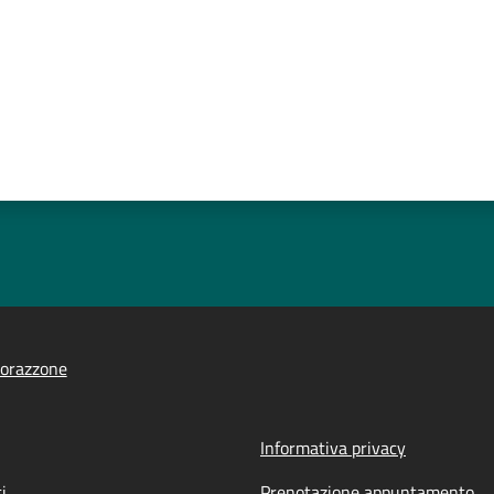
orazzone
Informativa privacy
i
Prenotazione appuntamento