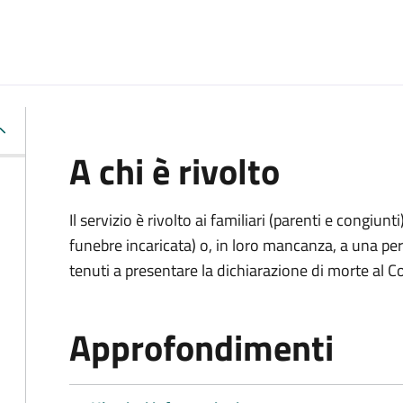
A chi è rivolto
Il servizio è rivolto ai familiari (parenti e congiu
funebre incaricata) o, in loro mancanza, a una p
tenuti a presentare la dichiarazione di morte al C
Approfondimenti