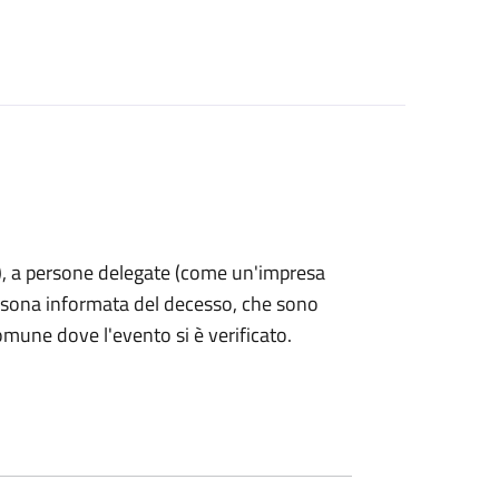
nti), a persone delegate (come un'impresa
ersona informata del decesso, che sono
omune dove l'evento si è verificato.