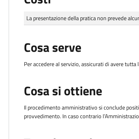
Tipo di pagamento
Importo
La presentazione della pratica non prevede al
Cosa serve
Per accedere al servizio, assicurati di avere tutt
Cosa si ottiene
Il procedimento amministrativo si conclude posit
provvedimento. In caso contrario l’Amministrazio