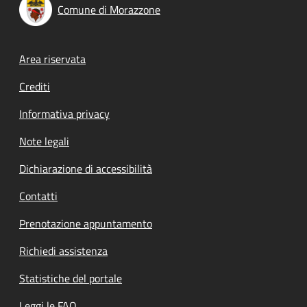
Comune di Morazzone
Footer menu
Area riservata
Crediti
Informativa privacy
Note legali
Dichiarazione di accessibilità
Contatti
Prenotazione appuntamento
Richiedi assistenza
Statistiche del portale
Leggi le FAQ