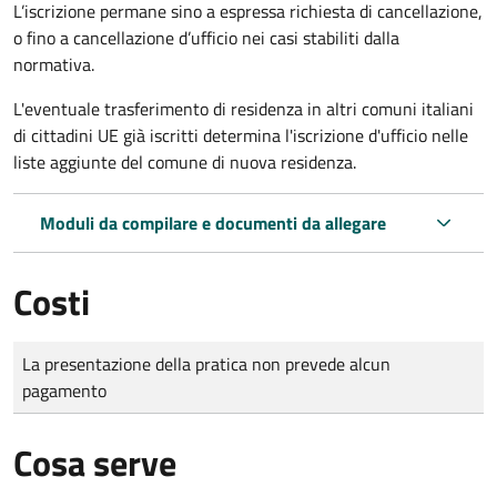
L’iscrizione permane sino a espressa richiesta di cancellazione,
o fino a cancellazione d’ufficio nei casi stabiliti dalla
normativa.
L'eventuale trasferimento di residenza in altri comuni italiani
di cittadini UE già iscritti determina l'iscrizione d'ufficio nelle
liste aggiunte del comune di nuova residenza.
Moduli da compilare e documenti da allegare
Costi
Tipo di pagamento
Importo
La presentazione della pratica non prevede alcun
pagamento
Cosa serve