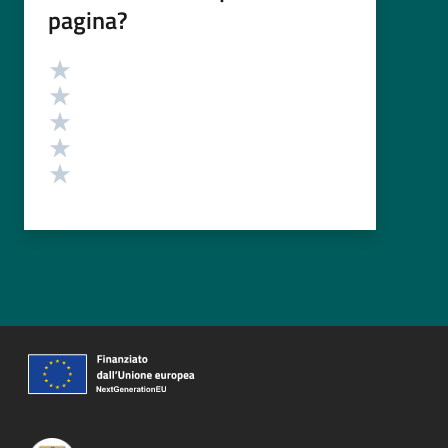
pagina?
Valutazione
Valuta 5 stelle su 5
Valuta 4 stelle su 5
Valuta 3 stelle su 5
Valuta 2 stelle su 5
Valuta 1 stelle su 5