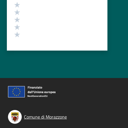
Valutazione
Valuta 5 stelle su 5
Valuta 4 stelle su 5
Valuta 3 stelle su 5
Valuta 2 stelle su 5
Valuta 1 stelle su 5
Comune di Morazzone