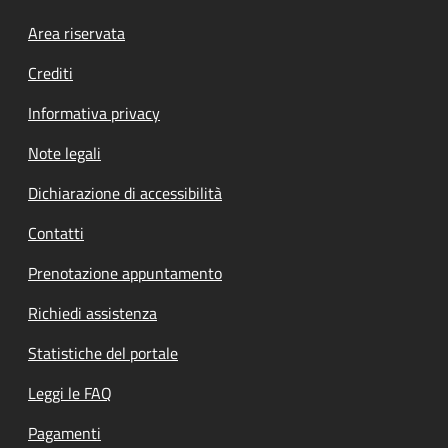
Footer menu
Area riservata
Crediti
Informativa privacy
Note legali
Dichiarazione di accessibilità
Contatti
Prenotazione appuntamento
Richiedi assistenza
Statistiche del portale
Leggi le FAQ
Pagamenti