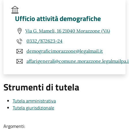
Ufficio attività demografiche
Via G. Mameli, 16 21040 Morazzone (VA)
0332/872623-24
demograficimorazzone@legalmail.it
affarigenerali@comune.morazzone.legalmailpa.i
Strumenti di tutela
Tutela amministrativa
Tutela giurisdizionale
Argomenti: