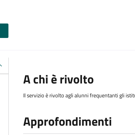
A chi è rivolto
Il servizio è rivolto agli alunni frequentanti gli isti
Approfondimenti