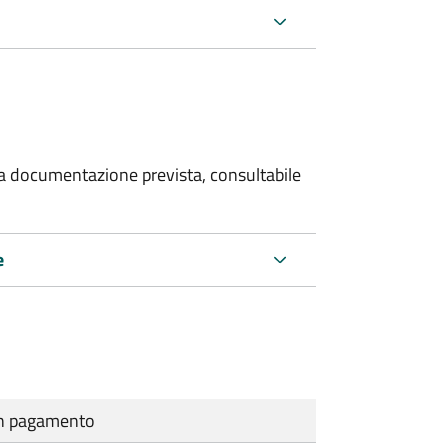
 la documentazione prevista, consultabile
e
cun pagamento