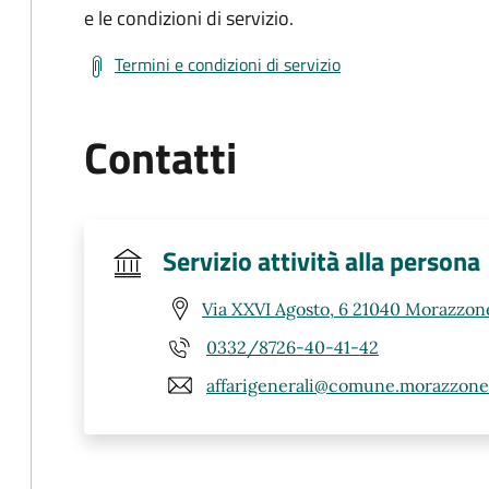
e le condizioni di servizio.
Termini e condizioni di servizio
Contatti
Servizio attività alla persona
Via XXVI Agosto, 6 21040 Morazzon
0332/8726-40-41-42
affarigenerali@comune.morazzone.l