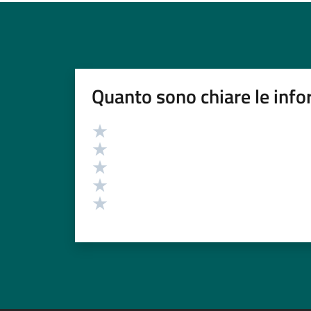
Quanto sono chiare le info
Valutazione
Valuta 5 stelle su 5
Valuta 4 stelle su 5
Valuta 3 stelle su 5
Valuta 2 stelle su 5
Valuta 1 stelle su 5