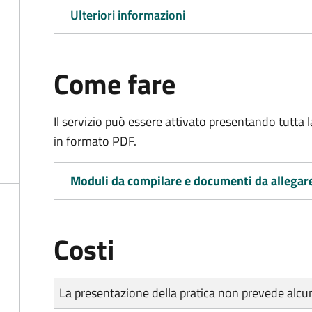
Ulteriori informazioni
Come fare
Il servizio può essere attivato presentando tutta
in formato PDF.
Moduli da compilare e documenti da allegar
Costi
Tipo di pagamento
Importo
La presentazione della pratica non prevede al