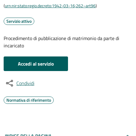
(
urn:nir:stato:regio.decreto:1942-03-16;262~art96
)
Servizio attivo
Procedimento di pubblicazione di matrimonio da parte di
incaricato
Accedi al servizio
Condividi
Normativa di riferimento