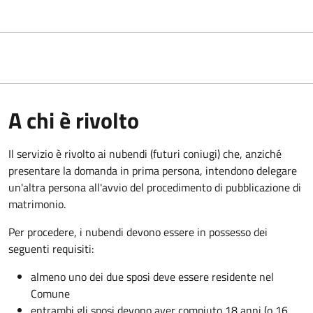
A chi è rivolto
Il servizio è rivolto ai nubendi (futuri coniugi) che, anziché
presentare la domanda in prima persona, intendono delegare
un'altra persona all'avvio del procedimento di pubblicazione di
matrimonio.
Per procedere, i nubendi devono essere in possesso dei
seguenti requisiti:
almeno uno dei due sposi deve essere residente nel
Comune
entrambi gli sposi devono aver compiuto 18 anni (o 16