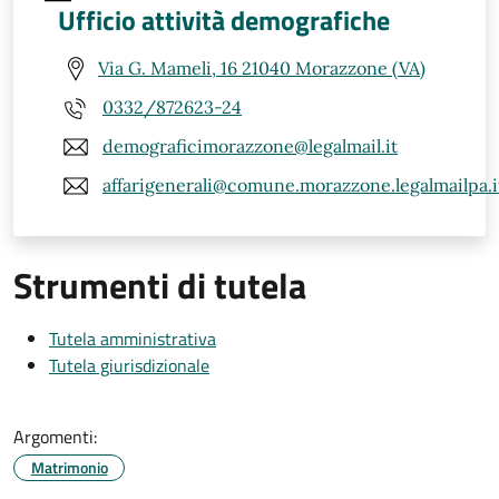
Ufficio attività demografiche
Via G. Mameli, 16 21040 Morazzone (VA)
0332/872623-24
demograficimorazzone@legalmail.it
affarigenerali@comune.morazzone.legalmailpa.i
Strumenti di tutela
Tutela amministrativa
Tutela giurisdizionale
Argomenti:
Matrimonio