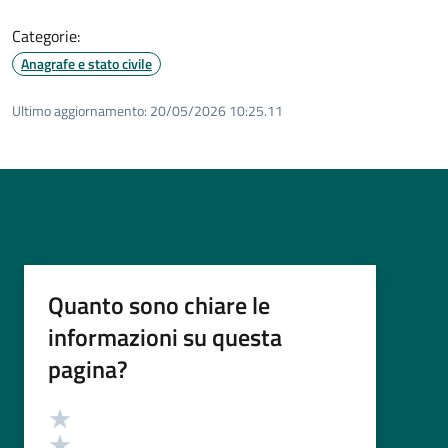
Categorie:
Anagrafe e stato civile
Ultimo aggiornamento:
20/05/2026 10:25.11
Quanto sono chiare le
informazioni su questa
pagina?
Valutazione
Valuta 5 stelle su 5
Valuta 4 stelle su 5