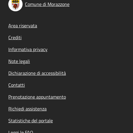
Comune di Morazzone
Footer menu
Area riservata
Crediti
Informativa privacy
Note legali
Dichiarazione di accessibilità
Contatti
Prenotazione appuntamento
Richiedi assistenza
Statistiche del portale
Leggi le FAQ