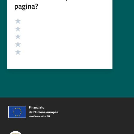
pagina?
Valutazione
Valuta 5 stelle su 5
Valuta 4 stelle su 5
Valuta 3 stelle su 5
Valuta 2 stelle su 5
Valuta 1 stelle su 5