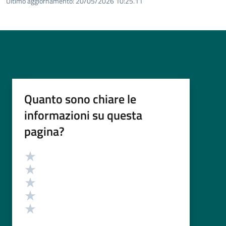
Ultimo aggiornamento:
20/05/2026 10:25.11
Quanto sono chiare le
informazioni su questa
pagina?
Valutazione
Valuta 5 stelle su 5
Valuta 4 stelle su 5
Valuta 3 stelle su 5
Valuta 2 stelle su 5
Valuta 1 stelle su 5