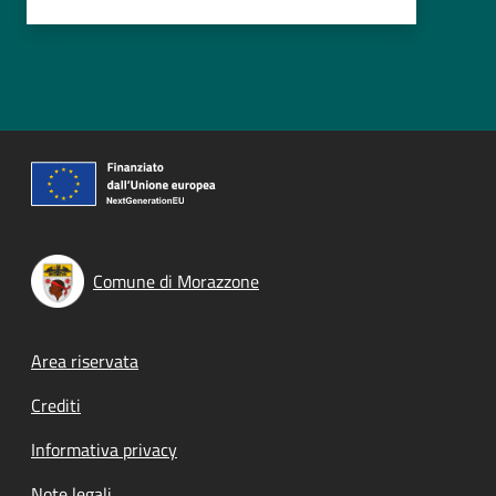
Comune di Morazzone
Footer menu
Area riservata
Crediti
Informativa privacy
Note legali