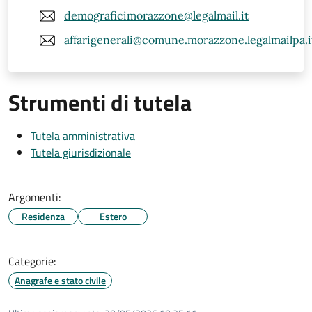
demograficimorazzone@legalmail.it
affarigenerali@comune.morazzone.legalmailpa.i
Strumenti di tutela
Tutela amministrativa
Tutela giurisdizionale
Argomenti:
Residenza
Estero
Categorie:
Anagrafe e stato civile