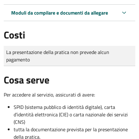
Moduli da compilare e documenti da allegare
Costi
Tipo di pagamento
Importo
La presentazione della pratica non prevede alcun
pagamento
Cosa serve
Per accedere al servizio, assicurati di avere:
SPID (sistema pubblico di identità digitale), carta
d’identità elettronica (CIE) o carta nazionale dei servizi
(CNS)
tutta la documentazione prevista per la presentazione
della pratica.