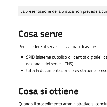
Tipo di pagamento
Importo
La presentazione della pratica non prevede al
Cosa serve
Per accedere al servizio, assicurati di avere:
SPID (sistema pubblico di identità digitale), ca
nazionale dei servizi (CNS)
tutta la documentazione prevista per la prese
Cosa si ottiene
Quando il procedimento amministrativo si conclu