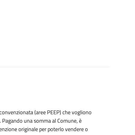
izia convenzionata (aree PEEP) che vogliono
fitto. Pagando una somma al Comune, è
nvenzione originale per poterlo vendere o