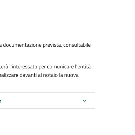
 la documentazione prevista, consultabile
rà l'interessato per comunicare l'entità
alizzare davanti al notaio la nuova
e