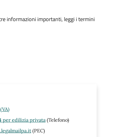
tre informazioni importanti, leggi i termini
 (VA)
per edilizia privata
(Telefono)
egalmailpa.it
(PEC)