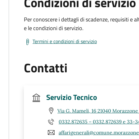
Condizioni di servizio
Per conoscere i dettagli di scadenze, requisiti e al
e le condizioni di servizio.
Termini e condizioni di servizio
Contatti
Servizio Tecnico
Via G. Mameli, 16 21040 Morazzone
0332.872635 – 0332.872639 e 33-34 
affarigenerali@comune.morazzone.l